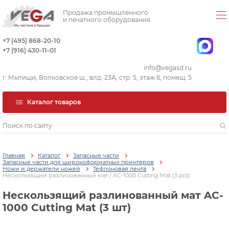
Продажа промышленного
и печатного оборудования
+7 (495) 868-20-10
+7 (916) 430-11-01
info@vegasd.ru
г. Мытищи, Волковское ш., влд. 23А, стр. 5, этаж 6, помещ. 5
Каталог товаров
Главная
Каталог
Запасные части
Запасные части для широкоформатных принтеров
Ножи и держатели ножей
Тефлоновая лента
Нескользящий разлинованный мат / AC-1000 Cutting Mat (3 pcs)
Нескользящий разлинованный мат AC-
1000 Cutting Mat (3 шт)