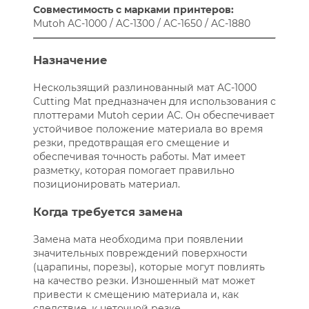
Совместимость с марками принтеров:
Mutoh AC-1000 / AC-1300 / AC-1650 / AC-1880
Назначение
Нескользящий разлинованный мат AC-1000
Cutting Mat предназначен для использования с
плоттерами Mutoh серии AC. Он обеспечивает
устойчивое положение материала во время
резки, предотвращая его смещение и
обеспечивая точность работы. Мат имеет
разметку, которая помогает правильно
позиционировать материал.
Когда требуется замена
Замена мата необходима при появлении
значительных повреждений поверхности
(царапины, порезы), которые могут повлиять
на качество резки. Изношенный мат может
привести к смещению материала и, как
следствие, к неточной резке.