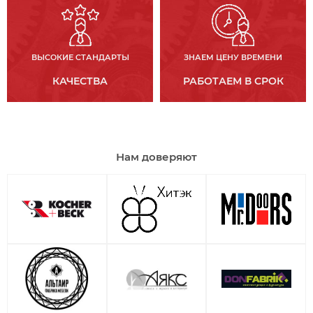
ВЫСОКИЕ СТАНДАРТЫ
ЗНАЕМ ЦЕНУ ВРЕМЕНИ
КАЧЕСТВА
РАБОТАЕМ В СРОК
Нам доверяют