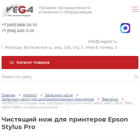
Продажа промышленного
и печатного оборудования
+7 (495) 868-20-10
+7 (916) 430-11-01
info@vegasd.ru
г. Мытищи, Волковское ш., влд. 23А, стр. 5, этаж 6, помещ. 5
Каталог товаров
Главная
Каталог
Запасные части
Запасные части для широкоформатных принтеров
Вайперы
1407807/s Чистящий нож для Epson Stylus Pro 4400, 4800, 4880, 7800, 7880,
9800, 9880, сольвентностойкий
Чистящий нож для принтеров Epson
Stylus Pro