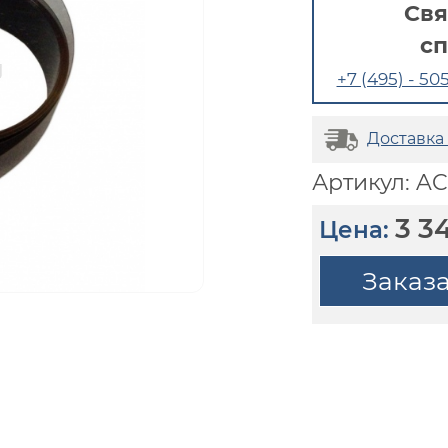
Свя
с
+7 (495) - 505
Доставка
Артикул: A
3 3
Цена:
Заказ