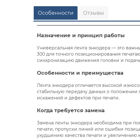
Особенности
Отзывы
Назначение и принцип работы
Универсальная лента энкодера — это важны
300 для точного позиционирования печата
синхронизацию движения головки и подачи 
Особенности и преимущества
Лента энкодера отличается высокой износо
стабильную передачу данных о положении 
искажений и дефектов при печати.
Когда требуется замена
Замена ленты энкодера необходима при поя
печати, пропуски линий или ошибки позиц
ухудшению качества печати и увеличению к