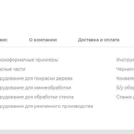
вис
О компании
Доставка и оплата
окоформатные принтеры
Инструм
асные части
Чернила
рудование для покраски дерева
Конвей
рудование для камнеобработки
Б/у об
рудование для обработки стекла
Станки 
рудование для рекламного производства