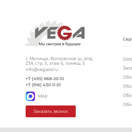
Сер
г. Мытищи, Волковское ш., влд.
Шир
23А, стр. 5, этаж 6, помещ. 5
Зап
info@vegasd.ru
Обо
+7 (495) 868-20-10
+7 (916) 430-11-01
Обо
Обо
MAX
Обо
Заказать звонок