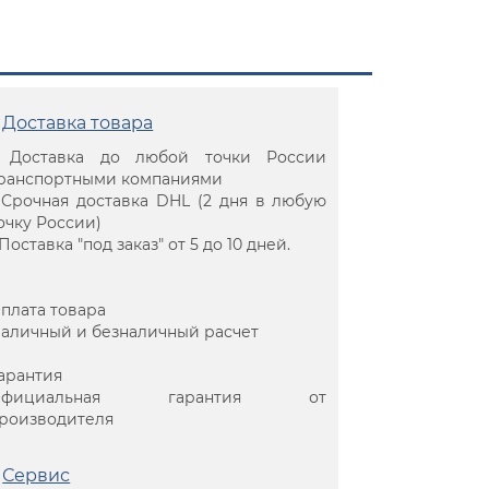
Доставка товара
 Доставка до любой точки России
ранспортными компаниями
 Срочная доставка DHL (2 дня в любую
очку России)
 Поставка "под заказ" от 5 до 10 дней.
плата товара
аличный и безналичный расчет
арантия
Официальная гарантия от
роизводителя
Сервис