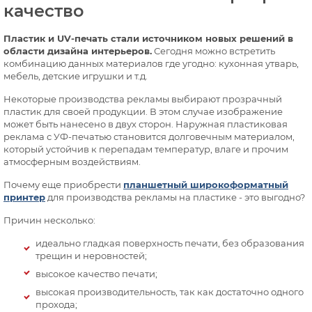
качество
Пластик и UV-печать стали источником новых решений в
области дизайна интерьеров.
Сегодня можно встретить
комбинацию данных материалов где угодно: кухонная утварь,
мебель, детские игрушки и т.д.
Некоторые производства рекламы выбирают прозрачный
пластик для своей продукции. В этом случае изображение
может быть нанесено в двух сторон. Наружная пластиковая
реклама с УФ-печатью становится долговечным материалом,
который устойчив к перепадам температур, влаге и прочим
атмосферным воздействиям.
Почему еще приобрести
планшетный широкоформатный
принтер
для производства рекламы на пластике - это выгодно?
Причин несколько:
идеально гладкая поверхность печати, без образования
трещин и неровностей;
высокое качество печати;
высокая производительность, так как достаточно одного
прохода;