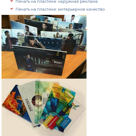
Печать на пластике: наружная реклама
Печать на пластике: интерьерное качество