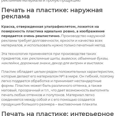
рекламные материалы и прочую продукцию.
Печать на пластике: наружная
реклама
Краска, отвержденная ультрафиолетом, ложится на
поверхность пластика идеально ровно, а изображение
передается очень реалистично.
Производство наружной
рекламы требует долговечности, яркости и качества всех
материалов, и использовать нужно только печатный метод.
Эта технология применяется при производстве таких
предметов, как
рекламные щиты, вывески, объемные буквы,
наклейки, дорожные знаки, декор для витрин и выставок
.
Пластик обладает целым рядом положительных характеристик,
которые делают его материалом №1 в мире. Он гибкий, поэтому
легко поддается обработке и принимает нестандартные
формы. Пластик может быть различного оттенка, а также
матовый, прозрачный и т.п., что дает возможность выполнять
печать любых оттенков и полутонов. Материал легко
соединяется между собой и с его помощью создается
продукция большого размера – выставочные плакаты.
Печать на пластике: интерьерное