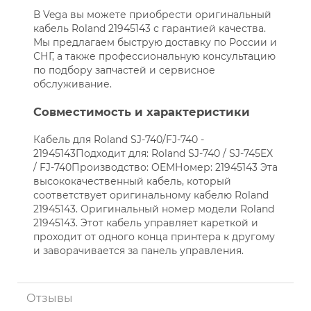
В Vega вы можете приобрести оригинальный
кабель Roland 21945143 с гарантией качества.
Мы предлагаем быструю доставку по России и
СНГ, а также профессиональную консультацию
по подбору запчастей и сервисное
обслуживание.
Совместимость и характеристики
Кабель для Roland SJ-740/FJ-740 -
21945143Подходит для: Roland SJ-740 / SJ-745EX
/ FJ-740Производство: OEMНомер: 21945143 Эта
высококачественный кабель, который
соответствует оригинальному кабелю Roland
21945143. Оригинальный номер модели Roland
21945143. Этот кабель управляет кареткой и
проходит от одного конца принтера к другому
и заворачивается за панель управления.
Отзывы