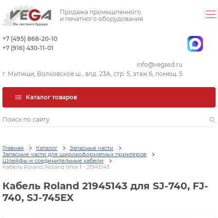
Продажа промышленного
и печатного оборудования
+7 (495) 868-20-10
+7 (916) 430-11-01
info@vegasd.ru
г. Мытищи, Волковское ш., влд. 23А, стр. 5, этаж 6, помещ. 5
Каталог товаров
Главная
Каталог
Запасные части
Запасные части для широкоформатных принтеров
Шлейфы и соединительные кабели
Кабель Roland /Roland Wire f - 21945143
Кабель Roland 21945143 для SJ-740, FJ-
740, SJ-745EX