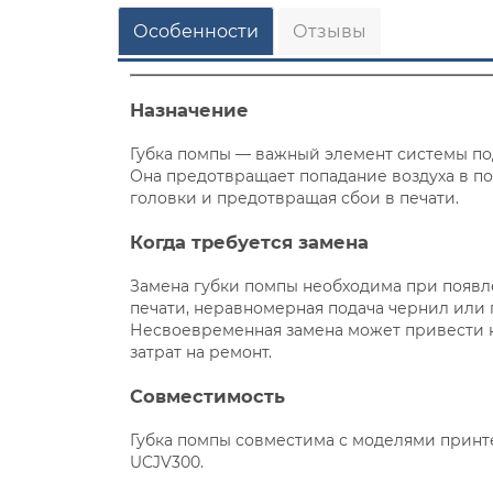
Особенности
Отзывы
Назначение
Губка помпы — важный элемент системы по
Она предотвращает попадание воздуха в п
головки и предотвращая сбои в печати.
Когда требуется замена
Замена губки помпы необходима при появле
печати, неравномерная подача чернил или 
Несвоевременная замена может привести 
затрат на ремонт.
Совместимость
Губка помпы совместима с моделями принтер
UCJV300.