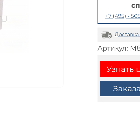
с
+7 (495) - 505
Доставка
Артикул: M
Узнать 
Заказ