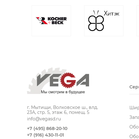
Сер
г. Мытищи, Волковское ш., влд.
Шир
23А, стр. 5, этаж 6, помещ. 5
Зап
info@vegasd.ru
Обо
+7 (495) 868-20-10
+7 (916) 430-11-01
Обо