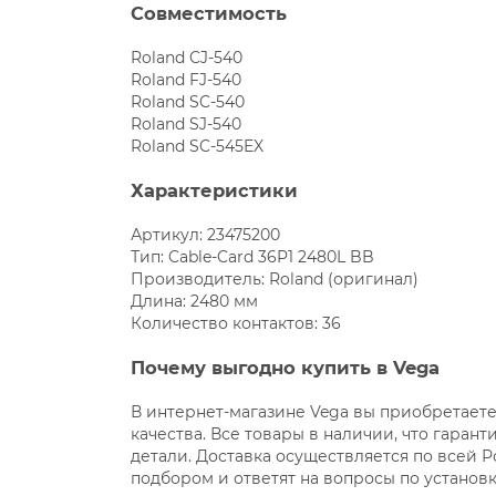
Совместимость
Roland CJ-540
Roland FJ-540
Roland SC-540
Roland SJ-540
Roland SC-545EX
Характеристики
Артикул: 23475200
Тип: Cable-Card 36P1 2480L BB
Производитель: Roland (оригинал)
Длина: 2480 мм
Количество контактов: 36
Почему выгодно купить в Vega
В интернет-магазине Vega вы приобретает
качества. Все товары в наличии, что гаран
детали. Доставка осуществляется по всей 
подбором и ответят на вопросы по установк