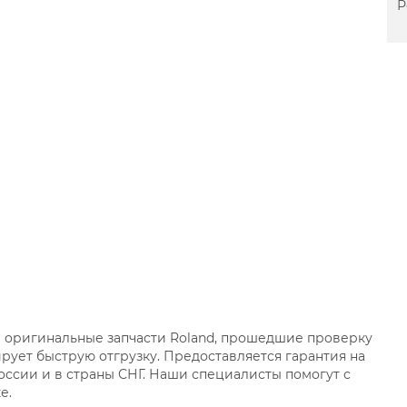
Р
е оригинальные запчасти Roland, прошедшие проверку
тирует быструю отгрузку. Предоставляется гарантия на
России и в страны СНГ. Наши специалисты помогут с
е.