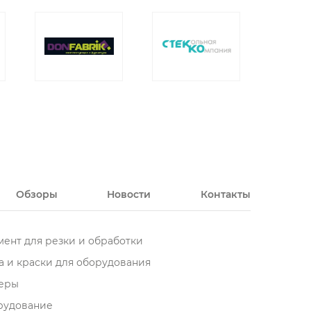
Обзоры
Новости
Контакты
ент для резки и обработки
 и краски для оборудования
еры
орудование