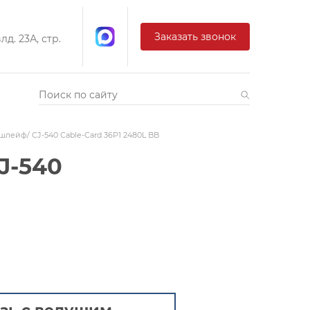
Заказать звонок
д. 23А, стр.
шлейф/ CJ-540 Cable-Card 36P1 2480L BB
J-540