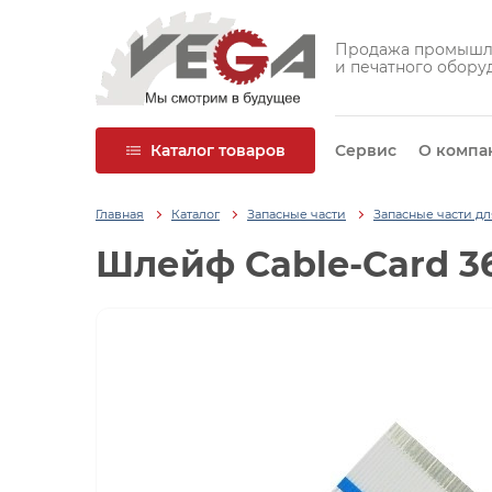
Продажа промышл
и печатного обору
Каталог товаров
Сервис
О компа
Главная
Каталог
Запасные части
Запасные части д
Шлейф Cable-Card 36