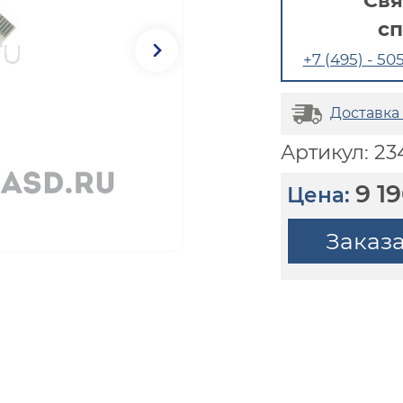
Свя
с
+7 (495) - 505
Доставка
Артикул: 2
9 1
Цена:
Заказ