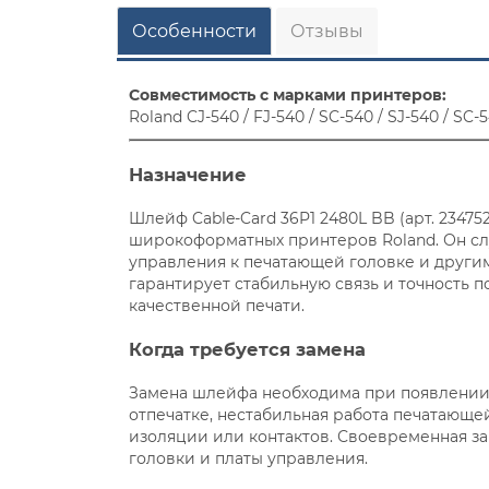
Особенности
Отзывы
Совместимость с марками принтеров:
Roland CJ-540 / FJ-540 / SC-540 / SJ-540 / SC
Назначение
Шлейф Cable-Card 36P1 2480L BB (арт. 2347
широкоформатных принтеров Roland. Он сл
управления к печатающей головке и други
гарантирует стабильную связь и точность 
качественной печати.
Когда требуется замена
Замена шлейфа необходима при появлении
отпечатке, нестабильная работа печатающ
изоляции или контактов. Своевременная з
головки и платы управления.