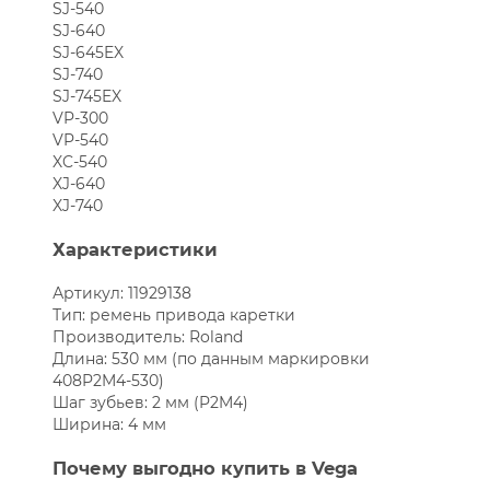
SJ-540
SJ-640
SJ-645EX
SJ-740
SJ-745EX
VP-300
VP-540
XC-540
XJ-640
XJ-740
Характеристики
Артикул: 11929138
Тип: ремень привода каретки
Производитель: Roland
Длина: 530 мм (по данным маркировки
408P2M4-530)
Шаг зубьев: 2 мм (P2M4)
Ширина: 4 мм
Почему выгодно купить в Vega