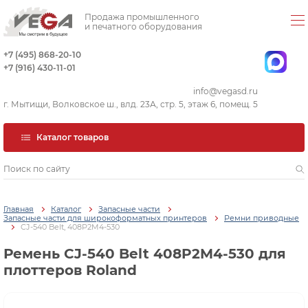
Продажа промышленного
и печатного оборудования
+7 (495) 868-20-10
+7 (916) 430-11-01
info@vegasd.ru
г. Мытищи, Волковское ш., влд. 23А, стр. 5, этаж 6, помещ. 5
Каталог товаров
Главная
Каталог
Запасные части
Запасные части для широкоформатных принтеров
Ремни приводные
CJ-540 Belt, 408P2M4-530
Ремень CJ-540 Belt 408P2M4-530 для
плоттеров Roland