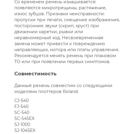
Со временем ремень изнашивается:
появляются микротрещины, растяжение,
износ зубцов. Признаки неисправности:
пропуски при печати, смещение изображения,
посторонние звуки (скрип, хруст) при
движении каретки, рывки или
неравномерный ход. Несвоевременная
замена может привести к повреждению
направляющих, мотора или платы управления.
Рекомендуется менять ремень при плановом
ТО или при появлении первых симптомов.
Совместимость
Данный ремень совместим со следующими
моделями плоттеров Roland:
CJ-540
FJ-540
SC-540
SC-545EX
SJ-1000
SJ-1045EX