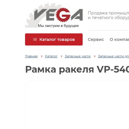
Продажа промышл
и печатного обору
Каталог товаров
Сервис
О компа
Главная
Каталог
Запасные части
Запасные части д
Рамка ракеля VP-54