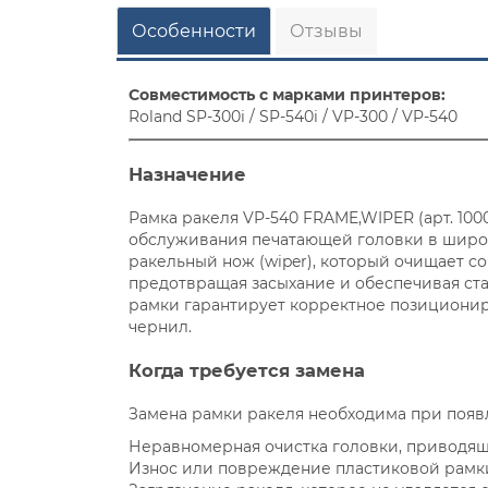
Особенности
Отзывы
Совместимость с марками принтеров:
Roland SP-300i / SP-540i / VP-300 / VP-540
Назначение
Рамка ракеля VP-540 FRAME,WIPER (арт. 100
обслуживания печатающей головки в широ
ракельный нож (wiper), который очищает с
предотвращая засыхание и обеспечивая ст
рамки гарантирует корректное позициони
чернил.
Когда требуется замена
Замена рамки ракеля необходима при появ
Неравномерная очистка головки, приводяща
Износ или повреждение пластиковой рамк