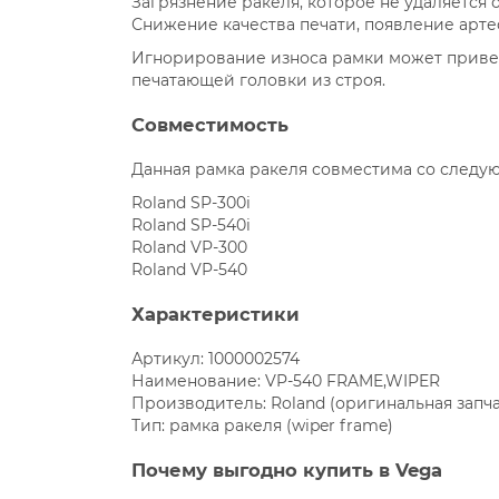
Загрязнение ракеля, которое не удаляется 
Снижение качества печати, появление арте
Игнорирование износа рамки может привес
печатающей головки из строя.
Совместимость
Данная рамка ракеля совместима со следу
Roland SP-300i
Roland SP-540i
Roland VP-300
Roland VP-540
Характеристики
Артикул: 1000002574
Наименование: VP-540 FRAME,WIPER
Производитель: Roland (оригинальная запча
Тип: рамка ракеля (wiper frame)
Почему выгодно купить в Vega