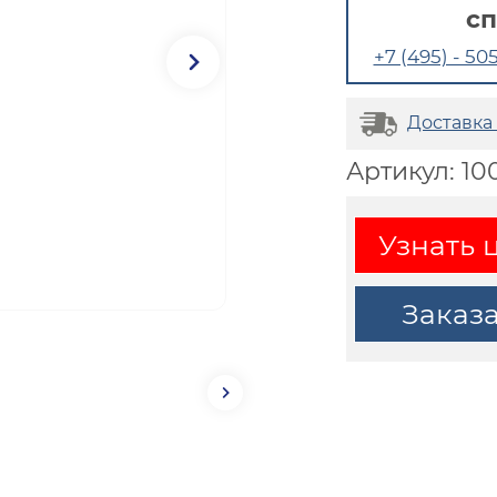
с
+7 (495) - 505
Доставка
Артикул: 1
Узнать 
Заказ