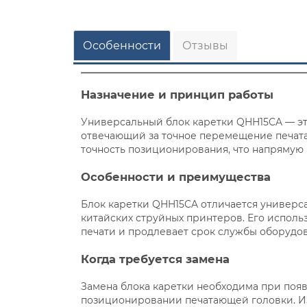
Особенности
Отзывы
Назначение и принцип работы
Универсальный блок каретки QHH15CA — эт
отвечающий за точное перемещение печата
точность позиционирования, что напрямую в
Особенности и преимущества
Блок каретки QHH15CA отличается универс
китайских струйных принтеров. Его исполь
печати и продлевает срок службы оборудо
Когда требуется замена
Замена блока каретки необходима при поя
позиционировании печатающей головки. 