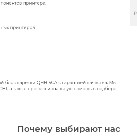
мпонентов принтера.
Р
йных принтеров
й блок каретки QHH15CA с гарантией качества. Мы
 СНГ, а также профессиональную помощь в подборе
Почему выбирают нас