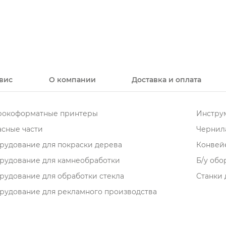
вис
О компании
Доставка и оплата
окоформатные принтеры
Инструм
асные части
Чернила
рудование для покраски дерева
Конвей
рудование для камнеобработки
Б/у об
рудование для обработки стекла
Станки 
рудование для рекламного производства