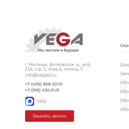
Сер
г. Мытищи, Волковское ш., влд.
Шир
23А, стр. 5, этаж 6, помещ. 5
Зап
info@vegasd.ru
Обо
+7 (495) 868-20-10
+7 (916) 430-11-01
Обо
Обо
MAX
Обо
Заказать звонок