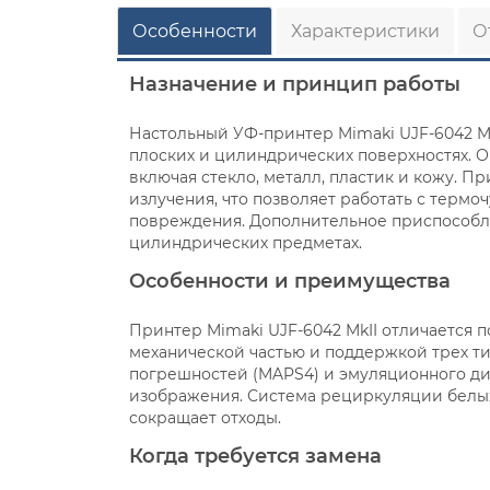
Особенности
Характеристики
О
Назначение и принцип работы
Настольный УФ-принтер Mimaki UJF-6042 Mk
плоских и цилиндрических поверхностях. О
включая стекло, металл, пластик и кожу. 
излучения, что позволяет работать с терм
повреждения. Дополнительное приспособл
цилиндрических предметах.
Особенности и преимущества
Принтер Mimaki UJF-6042 MkII отличается
механической частью и поддержкой трех 
погрешностей (MAPS4) и эмуляционного ди
изображения. Система рециркуляции белых
сокращает отходы.
Когда требуется замена