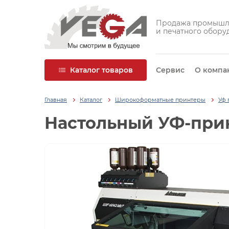
Продажа промышл
и печатного обору
Каталог товаров
Сервис
О компа
Главная
Каталог
Широкоформатные принтеры
Уф 
Настольный УФ-прин