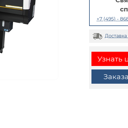
Свя
с
+7 (495) - 868
Доставка
Узнать 
Заказ