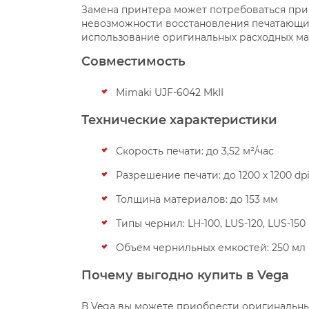
Замена принтера может потребоваться при 
невозможности восстановления печатающих
использование оригинальных расходных ма
Совместимость
Mimaki UJF-6042 MkII
Технические характеристики
Скорость печати: до 3,52 м²/час
Разрешение печати: до 1200 x 1200 dp
Толщина материалов: до 153 мм
Типы чернил: LH-100, LUS-120, LUS-150
Объем чернильных емкостей: 250 мл и
Почему выгодно купить в Vega
В Vega вы можете приобрести оригинальны