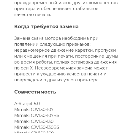
преждевременный износ других компонентов
принтера и обеспечивает стабильное
качество печати.
Когда требуется замена
Замена скана мотора необходима при
появлении следующих признаков:
неравномерное движение каретки, пропуски
или смещения при печати, посторонние шумы
во время работы, полная остановка движения
по оси X. Несвоевременная замена может
привести к ухудшению качества печати и
повреждению других узлов принтера.
Совместимость
A-Starjet 5.0
Mimaki CJV150-107
Mimaki CJV150-107BS
Mimaki CJV150-130
Mimaki CJV150-130BS