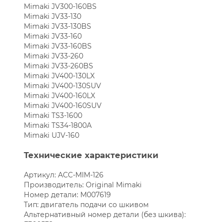
Mimaki JV300-160BS
Mimaki JV33-130
Mimaki JV33-130BS
Mimaki JV33-160
Mimaki JV33-160BS
Mimaki JV33-260
Mimaki JV33-260BS
Mimaki JV400-130LX
Mimaki JV400-130SUV
Mimaki JV400-160LX
Mimaki JV400-160SUV
Mimaki TS3-1600
Mimaki TS34-1800A
Mimaki UJV-160
Технические характеристики
Артикул: ACC-MIM-126
Производитель: Original Mimaki
Номер детали: M007619
Тип: двигатель подачи со шкивом
Альтернативный номер детали (без шкива):