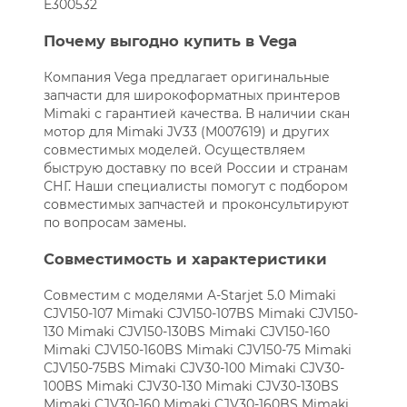
E300532
Почему выгодно купить в Vega
Компания Vega предлагает оригинальные
запчасти для широкоформатных принтеров
Mimaki с гарантией качества. В наличии скан
мотор для Mimaki JV33 (M007619) и других
совместимых моделей. Осуществляем
быструю доставку по всей России и странам
СНГ. Наши специалисты помогут с подбором
совместимых запчастей и проконсультируют
по вопросам замены.
Совместимость и характеристики
Совместим с моделями A-Starjet 5.0 Mimaki
CJV150-107 Mimaki CJV150-107BS Mimaki CJV150-
130 Mimaki CJV150-130BS Mimaki CJV150-160
Mimaki CJV150-160BS Mimaki CJV150-75 Mimaki
CJV150-75BS Mimaki CJV30-100 Mimaki CJV30-
100BS Mimaki CJV30-130 Mimaki CJV30-130BS
Mimaki CJV30-160 Mimaki CJV30-160BS Mimaki