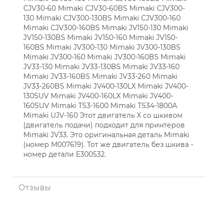
CJV30-60 Mimaki CJV30-60BS Mimaki CJV300-
130 Mimaki CJV300-130BS Mimaki CJV300-160
Mimaki CJV300-160BS Mimaki JV150-130 Mimaki
JV150-130BS Mimaki JV150-160 Mimaki JV150-
160BS Mimaki JV300-130 Mimaki JV300-130BS
Mimaki JV300-160 Mimaki JV300-160BS Mimaki
JV33-130 Mimaki JV33-130BS Mimaki JV33-160
Mimaki JV33-160BS Mimaki JV33-260 Mimaki
JV33-260BS Mimaki JV400-130LX Mimaki JV400-
130SUV Mimaki JV400-160LX Mimaki JV400-
160SUV Mimaki TS3-1600 Mimaki TS34-1800A
Mimaki UJV-160 Этот двигатель X со шкивом
(двигатель подачи) подходит для принтеров
Mimaki JV33. Это оригинальная деталь Mimaki
(номер M007619). Тот же двигатель без шкива -
номер детали E300532.
Отзывы