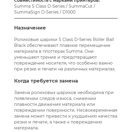
Совместимость с марками принтеров:
Summa S Class D-Series / SummaCut /
SummaSign D-Series / D1000
Назначение
Роликовые шарики S Class D-Series Roller Ball
Black обеспечивают плавное перемещение
материала в плоттерах Summa. Они
уменьшают трение и предотвращают
повреждение носителя, что особенно важно
при резке и печати на различных материалах.
Когда требуется замена
Замена роликовых шариков необходима при
появлении следов износа, снижении
плавности движения материала или
повреждении поверхности. Несвоевременная
замена может привести к ухудшению качества
резки и печати, а также к повреждению
материала.