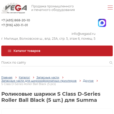
Продажа промышленного
и печатного оборудования
+7 (495) 868-20-10
+7 (916) 430-11-01
info@vegasd.ru
г. Мытищи, Волковское ш., влд. 23А, стр. 5, этаж 6, помещ. 5
Каталог товаров
Главная
Каталог
Запасные части
Запасные части для широкоформатных принтеров
Другое
S Class D-Series Roller Ball Black (5 pcs)
Роликовые шарики S Class D-Series
Roller Ball Black (5 шт.) для Summa