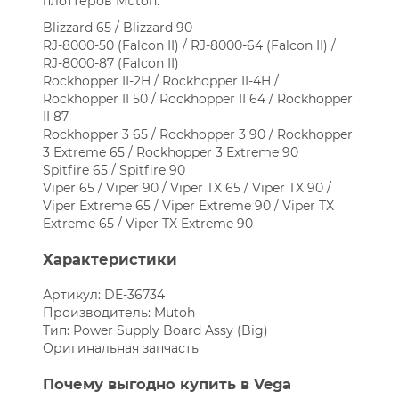
плоттеров Mutoh:
Blizzard 65 / Blizzard 90
RJ-8000-50 (Falcon II) / RJ-8000-64 (Falcon II) /
RJ-8000-87 (Falcon II)
Rockhopper II-2H / Rockhopper II-4H /
Rockhopper II 50 / Rockhopper II 64 / Rockhopper
II 87
Rockhopper 3 65 / Rockhopper 3 90 / Rockhopper
3 Extreme 65 / Rockhopper 3 Extreme 90
Spitfire 65 / Spitfire 90
Viper 65 / Viper 90 / Viper TX 65 / Viper TX 90 /
Viper Extreme 65 / Viper Extreme 90 / Viper TX
Extreme 65 / Viper TX Extreme 90
Характеристики
Артикул: DE-36734
Производитель: Mutoh
Тип: Power Supply Board Assy (Big)
Оригинальная запчасть
Почему выгодно купить в Vega