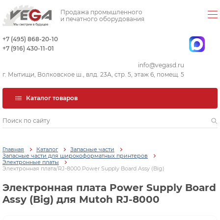
Продажа промышленного
и печатного оборудования
+7 (495) 868-20-10
+7 (916) 430-11-01
info@vegasd.ru
г. Мытищи, Волковское ш., влд. 23А, стр. 5, этаж 6, помещ. 5
Каталог товаров
Главная
Каталог
Запасные части
Запасные части для широкоформатных принтеров
Электронные платы
Электронная плата/RJ-8000 Power Supply Board Assy (Big)
Электронная плата Power Supply Board
Assy (Big) для Mutoh RJ-8000