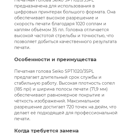
Печатная голова Seiko SPT1020/35PL
предназначена для использования в
цифровых принтерах большого формата. Она
обеспечивает высокое разрешение и
скорость печати благодаря 1020 соплам и
каплям объёмом 35 пл. Головка отличается
высокой частотой стрельбы и точностью, что
позволяет добиться качественного результата
печати.
Особенности и преимущества
Печатная голова Seiko SPT1020/35PL
предлагает длительный срок службы и
стабильную работу. Высокая плотность сопел
(185 npi) и ширина полосы печати (71,9 мм)
обеспечивают равномерное покрытие и
чёткость изображений. Максимальное
разрешение достигает 720 точек на дюйм, что
делает её подходящей для профессиональной
печати.
Когда требуется замена