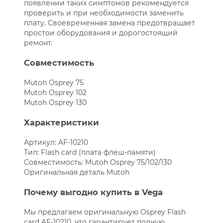
появлении таких симптомов рекомендуется
проверить и при необходимости заменить
плату. Своевременная замена предотвращает
простои оборудования и дорогостоящий
ремонт.
Совместимость
Mutoh Osprey 75
Mutoh Osprey 102
Mutoh Osprey 130
Характеристики
Артикул: AF-10210
Тип: Flash card (плата флеш-памяти)
Совместимость: Mutoh Osprey 75/102/130
Оригинальная деталь Mutoh
Почему выгодно купить в Vega
Мы предлагаем оригинальную Osprey Flash
card AF-10210, что гарантирует полную