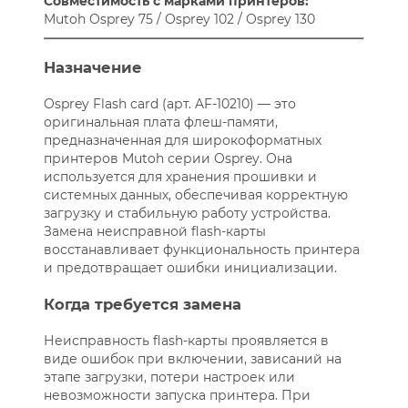
Совместимость с марками принтеров:
Mutoh Osprey 75 / Osprey 102 / Osprey 130
Назначение
Osprey Flash card (арт. AF-10210) — это
оригинальная плата флеш-памяти,
предназначенная для широкоформатных
принтеров Mutoh серии Osprey. Она
используется для хранения прошивки и
системных данных, обеспечивая корректную
загрузку и стабильную работу устройства.
Замена неисправной flash-карты
восстанавливает функциональность принтера
и предотвращает ошибки инициализации.
Когда требуется замена
Неисправность flash-карты проявляется в
виде ошибок при включении, зависаний на
этапе загрузки, потери настроек или
невозможности запуска принтера. При