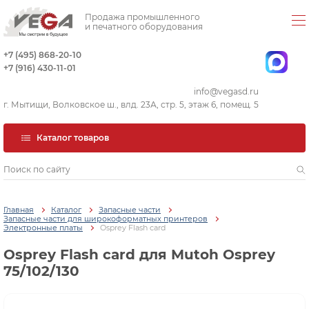
Продажа промышленного
и печатного оборудования
+7 (495) 868-20-10
+7 (916) 430-11-01
info@vegasd.ru
г. Мытищи, Волковское ш., влд. 23А, стр. 5, этаж 6, помещ. 5
Каталог товаров
Главная
Каталог
Запасные части
Запасные части для широкоформатных принтеров
Электронные платы
Osprey Flash card
Osprey Flash card для Mutoh Osprey
75/102/130