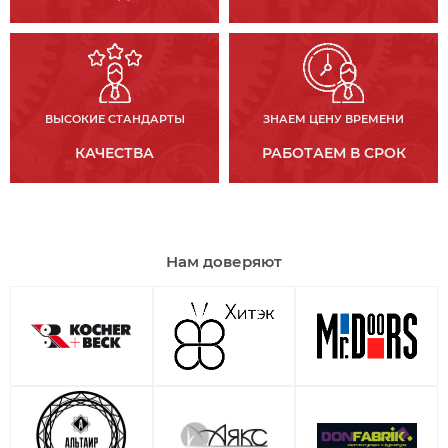
ВЫСОКИЕ СТАНДАРТЫ
ЗНАЕМ ЦЕНУ ВРЕМЕНИ
КАЧЕСТВА
РАБОТАЕМ В СРОК
Нам доверяют