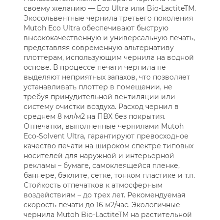
своему желанию — Eco Ultra или Bio-LactiteTM.
Экосольвентные чернила третьего поколения
Mutoh Eco Ultra обеспечивают быструю
высококачественную и универсальную печать,
представляя современную альтернативу
плоттерам, использующим чернила на водной
основе. В процессе печати чернила не
выделяют неприятных запахов, что позволяет
устанавливать плоттер в помещении, не
требуя принудительной вентиляции или
систему очистки воздуха. Расход чернил в
среднем 8 мл/м2 на ПВХ без покрытия.
Отпечатки, выполненные чернилами Mutoh
Eco-Solvent Ultra, гарантируют превосходное
качество печати на широком спектре типовых
носителей для наружной и интерьерной
рекламы – бумаге, самоклеящейся пленке,
баннере, бэклите, сетке, тонком пластике и т.п.
Стойкость отпечатков к атмосферным
воздействиям – до трех лет. Рекомендуемая
скорость печати до 16 м2/час. Экологичные
чернила Mutoh Bio-LactiteTM на растительной