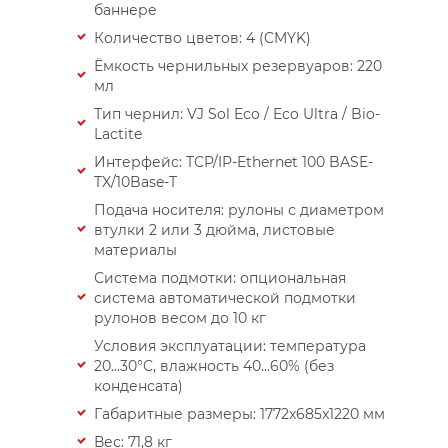
баннере
Количество цветов: 4 (CMYK)
Ёмкость чернильных резервуаров: 220
мл
Тип чернил: VJ Sol Eco / Eco Ultra / Bio-
Lactite
Интерфейс: TCP/IP-Ethernet 100 BASE-
TX/10Base-T
Подача носителя: рулоны с диаметром
втулки 2 или 3 дюйма, листовые
материалы
Система подмотки: опциональная
система автоматической подмотки
рулонов весом до 10 кг
Условия эксплуатации: температура
20...30°C, влажность 40...60% (без
конденсата)
Габаритные размеры: 1772x685x1220 мм
Вес: 71,8 кг