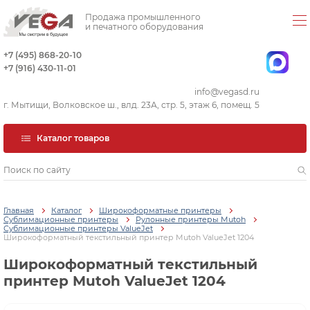
Продажа промышленного
и печатного оборудования
+7 (495) 868-20-10
+7 (916) 430-11-01
info@vegasd.ru
г. Мытищи, Волковское ш., влд. 23А, стр. 5, этаж 6, помещ. 5
Каталог товаров
Главная
Каталог
Широкоформатные принтеры
Сублимационные принтеры
Рулонные принтеры Mutoh
Сублимационные принтеры ValueJet
Широкоформатный текстильный принтер Mutoh ValueJet 1204
Широкоформатный текстильный
принтер Mutoh ValueJet 1204