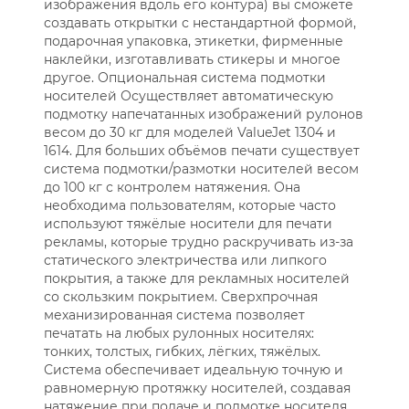
изображения вдоль его контура) вы сможете
создавать открытки с нестандартной формой,
подарочная упаковка, этикетки, фирменные
наклейки, изготавливать стикеры и многое
другое. Опциональная система подмотки
носителей Осуществляет автоматическую
подмотку напечатанных изображений рулонов
весом до 30 кг для моделей ValueJet 1304 и
1614. Для больших объёмов печати существует
система подмотки/размотки носителей весом
до 100 кг с контролем натяжения. Она
необходима пользователям, которые часто
используют тяжёлые носители для печати
рекламы, которые трудно раскручивать из-за
статического электричества или липкого
покрытия, а также для рекламных носителей
со скользким покрытием. Сверхпрочная
механизированная система позволяет
печатать на любых рулонных носителях:
тонких, толстых, гибких, лёгких, тяжёлых.
Система обеспечивает идеальную точную и
равномерную протяжку носителей, создавая
натяжение при подаче и подмотке носителя,