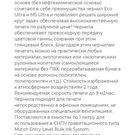
основе (без нефтехимической основы)
сочетают в себе преимущества чернил Eco
Ultra и MS Ultra и позволяют решать широкий
круг задач, обеспечивая высококачественную
печать по разумной цене! Чернила
обеспечивают превосходную передачу
цветовой гаммы, сохраняя при этом
глянцевый блеск. Благодаря этим чернилам
печатать можно на практически любых
материалах, экологичных или «экзотических»
рулонных носителях (самоклеящиеся
материалы без ПВХ, перерабатываемая бумага
на основе волокон, полиэтилен,
полипропилен и т.д.). Стойкость изображений
к атмосферным воздействиям 2 года.
Рекомендуемая скорость печати до 9 м2/час.
Чернила подходят для печати
непосредственно в офисных помещениях, не
оборудованных специальной вентиляцией.
Поставляются в емкостях по 1 литру для
использования в СНПЧ гравитационного типа
Mutoh Entry-Level Bulk Ink System.