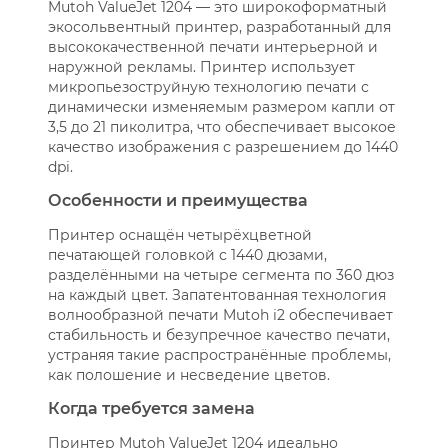
Mutoh ValueJet 1204 — это широкоформатный
экосольвентный принтер, разработанный для
высококачественной печати интерьерной и
наружной рекламы. Принтер использует
микропьезоструйную технологию печати с
динамически изменяемым размером капли от
3,5 до 21 пиколитра, что обеспечивает высокое
качество изображения с разрешением до 1440
dpi.
Особенности и преимущества
Принтер оснащён четырёхцветной
печатающей головкой с 1440 дюзами,
разделёнными на четыре сегмента по 360 дюз
на каждый цвет. Запатентованная технология
волнообразной печати Mutoh i2 обеспечивает
стабильность и безупречное качество печати,
устраняя такие распространённые проблемы,
как полошение и несведение цветов.
Когда требуется замена
Принтер Mutoh ValueJet 1204 идеально