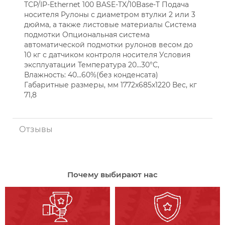
TCP/IP-Ethernet 100 BASE-TX/10Base-T Подача
носителя Рулоны с диаметром втулки 2 или 3
дюйма, а также листовые материалы Система
подмотки Опциональная система
автоматической подмотки рулонов весом до
10 кг с датчиком контроля носителя Условия
эксплуатации Температура 20...30°C,
Влажность: 40...60%(без конденсата)
Габаритные размеры, мм 1772x685x1220 Вес, кг
71,8
Отзывы
Почему выбирают нас