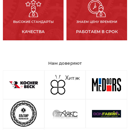
ВЫСОКИЕ СТАНДАРТЫ
ЗНАЕМ ЦЕНУ ВРЕМЕНИ
КАЧЕСТВА
РАБОТАЕМ В СРОК
Нам доверяют