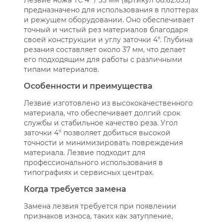
Лезвие ножа TC 4° / 35 мм (артикул 08.62.035)
предназначено для использования в плоттерах
и режущем оборудовании. Оно обеспечивает
точный и чистый рез материалов благодаря
своей конструкции и углу заточки 4°. Глубина
резания составляет около 37 мм, что делает
его подходящим для работы с различными
типами материалов.
Особенности и преимущества
Лезвие изготовлено из высококачественного
материала, что обеспечивает долгий срок
службы и стабильное качество реза. Угол
заточки 4° позволяет добиться высокой
точности и минимизировать повреждения
материала. Лезвие подходит для
профессионального использования в
типографиях и сервисных центрах.
Когда требуется замена
Замена лезвия требуется при появлении
признаков износа, таких как затупление,