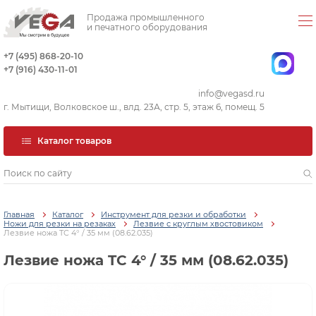
Продажа промышленного
и печатного оборудования
+7 (495) 868-20-10
+7 (916) 430-11-01
info@vegasd.ru
г. Мытищи, Волковское ш., влд. 23А, стр. 5, этаж 6, помещ. 5
Каталог товаров
Главная
Каталог
Инструмент для резки и обработки
Ножи для резки на резаках
Лезвие с круглым хвостовиком
Лезвие ножа TC 4° / 35 мм (08.62.035)
Лезвие ножа TC 4° / 35 мм (08.62.035)