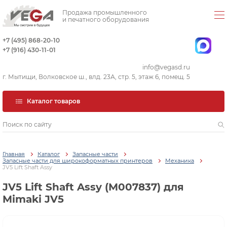
Продажа промышленного
и печатного оборудования
+7 (495) 868-20-10
+7 (916) 430-11-01
info@vegasd.ru
г. Мытищи, Волковское ш., влд. 23А, стр. 5, этаж 6, помещ. 5
Каталог товаров
Главная
Каталог
Запасные части
Запасные части для широкоформатных принтеров
Механика
JV5 Lift Shaft Assy
JV5 Lift Shaft Assy (M007837) для
Mimaki JV5