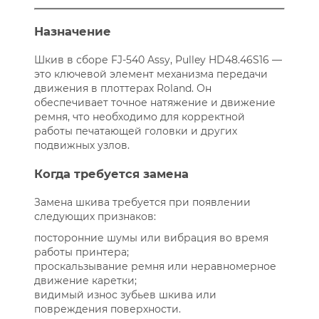
Назначение
Шкив в сборе FJ-540 Assy, Pulley HD48.46S16 —
это ключевой элемент механизма передачи
движения в плоттерах Roland. Он
обеспечивает точное натяжение и движение
ремня, что необходимо для корректной
работы печатающей головки и других
подвижных узлов.
Когда требуется замена
Замена шкива требуется при появлении
следующих признаков:
посторонние шумы или вибрация во время
работы принтера;
проскальзывание ремня или неравномерное
движение каретки;
видимый износ зубьев шкива или
повреждения поверхности.