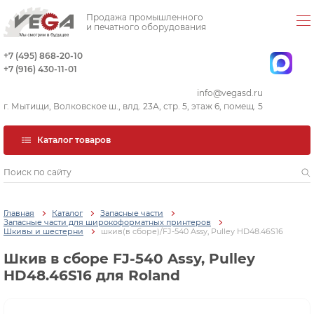
Продажа промышленного
и печатного оборудования
+7 (495) 868-20-10
+7 (916) 430-11-01
info@vegasd.ru
г. Мытищи, Волковское ш., влд. 23А, стр. 5, этаж 6, помещ. 5
Каталог товаров
Главная
Каталог
Запасные части
Запасные части для широкоформатных принтеров
Шкивы и шестерни
шкив(в сборе)/FJ-540 Assy, Pulley HD48.46S16
Шкив в сборе FJ-540 Assy, Pulley
HD48.46S16 для Roland