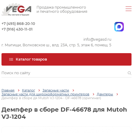
Продажа промышленного
и печатного оборудования
+7 (495) 868-20-10
+7 (916) 430-11-01
info@vegasd.ru
г. Мытищи, Волковское ш., влд. 23А, стр. 5, этаж 6, помещ. 5
Каталог товаров
Главная
Каталог
Запасные части
Запасные части для широкоформатных принтеров
Дамперы
Демпфер в сборе дя Mutoh VJ-1204 - DF-46678 (оригинал)
Демпфер в сборе DF-46678 для Mutoh
VJ-1204