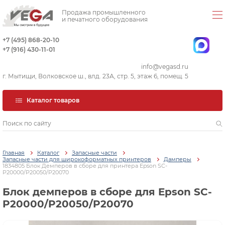
Продажа промышленного
и печатного оборудования
+7 (495) 868-20-10
+7 (916) 430-11-01
info@vegasd.ru
г. Мытищи, Волковское ш., влд. 23А, стр. 5, этаж 6, помещ. 5
Каталог товаров
Главная
Каталог
Запасные части
Запасные части для широкоформатных принтеров
Дамперы
1834805 Блок Демперов в сборе для принтера Epson SC-
P20000/P20050/P20070
Блок демперов в сборе для Epson SC-
P20000/P20050/P20070