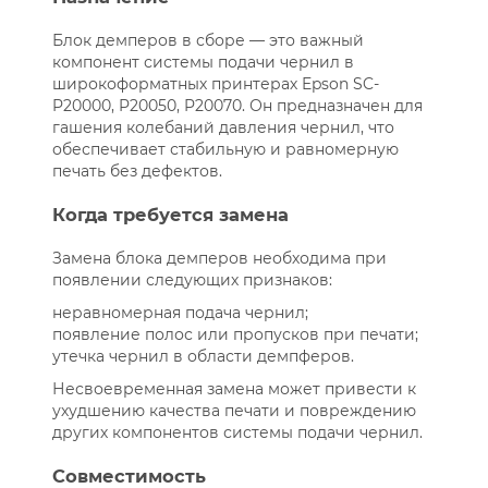
Блок демперов в сборе — это важный
компонент системы подачи чернил в
широкоформатных принтерах Epson SC-
P20000, P20050, P20070. Он предназначен для
гашения колебаний давления чернил, что
обеспечивает стабильную и равномерную
печать без дефектов.
Когда требуется замена
Замена блока демперов необходима при
появлении следующих признаков:
неравномерная подача чернил;
появление полос или пропусков при печати;
утечка чернил в области демпферов.
Несвоевременная замена может привести к
ухудшению качества печати и повреждению
других компонентов системы подачи чернил.
Совместимость