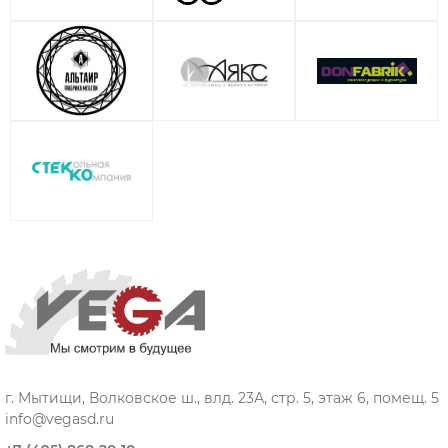
г. Мытищи, Волковское ш., влд. 23А, стр. 5, этаж 6, помещ. 5
info@vegasd.ru