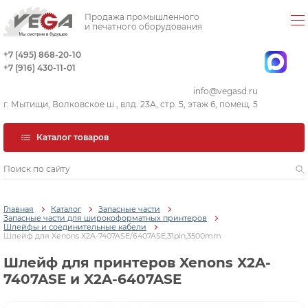
Продажа промышленного
и печатного оборудования
+7 (495) 868-20-10
+7 (916) 430-11-01
info@vegasd.ru
г. Мытищи, Волковское ш., влд. 23А, стр. 5, этаж 6, помещ. 5
Каталог товаров
Главная
Каталог
Запасные части
Запасные части для широкоформатных принтеров
Шлейфы и соединительные кабели
Шлейф для Xenons X2A-7407ASE/6407ASE,31pin,3500mm
Шлейф для принтеров Xenons X2A-
7407ASE и X2A-6407ASE