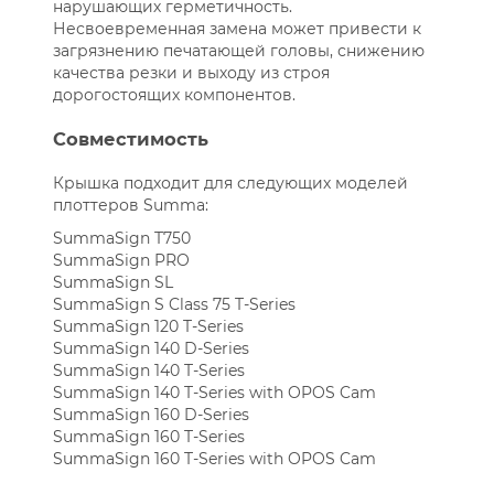
нарушающих герметичность.
Несвоевременная замена может привести к
загрязнению печатающей головы, снижению
качества резки и выходу из строя
дорогостоящих компонентов.
Совместимость
Крышка подходит для следующих моделей
плоттеров Summa:
SummaSign T750
SummaSign PRO
SummaSign SL
SummaSign S Class 75 T-Series
SummaSign 120 T-Series
SummaSign 140 D-Series
SummaSign 140 T-Series
SummaSign 140 T-Series with OPOS Cam
SummaSign 160 D-Series
SummaSign 160 T-Series
SummaSign 160 T-Series with OPOS Cam