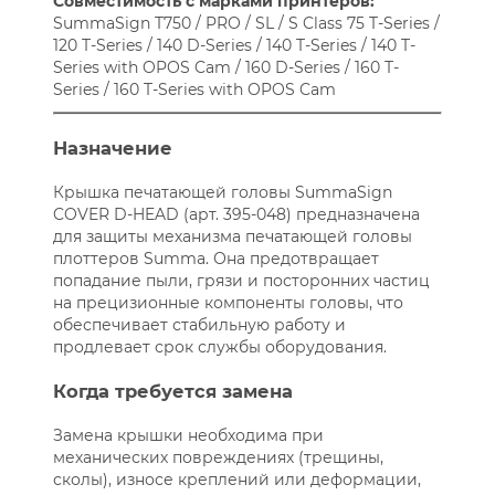
Совместимость с марками принтеров:
SummaSign T750 / PRO / SL / S Class 75 T-Series /
120 T-Series / 140 D-Series / 140 T-Series / 140 T-
Series with OPOS Cam / 160 D-Series / 160 T-
Series / 160 T-Series with OPOS Cam
Назначение
Крышка печатающей головы SummaSign
COVER D-HEAD (арт. 395-048) предназначена
для защиты механизма печатающей головы
плоттеров Summa. Она предотвращает
попадание пыли, грязи и посторонних частиц
на прецизионные компоненты головы, что
обеспечивает стабильную работу и
продлевает срок службы оборудования.
Когда требуется замена
Замена крышки необходима при
механических повреждениях (трещины,
сколы), износе креплений или деформации,