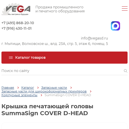
Продажа промышленного
и печатного оборудования
+7 (495) 868-20-10
+7 (916) 430-11-01
info@vegasd.ru
г. Мытищи, Волковское ш., влд. 23А, стр. 5, этаж 6, помещ. 5
Каталог товаров
Главная
Каталог
Запасные части
Запасные части для широкоформатных принтеров
Корпусные элементы
SummaSign COVER D-HEAD
Крышка печатающей головы
SummaSign COVER D-HEAD