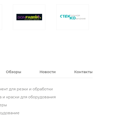
Обзоры
Новости
Контакты
ент для резки и обработки
 и краски для оборудования
еры
орудование