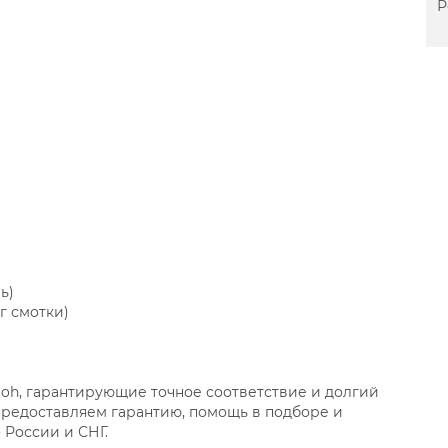
Р
ь)
г смотки)
oh, гарантирующие точное соответствие и долгий
 Предоставляем гарантию, помощь в подборе и
 России и СНГ.