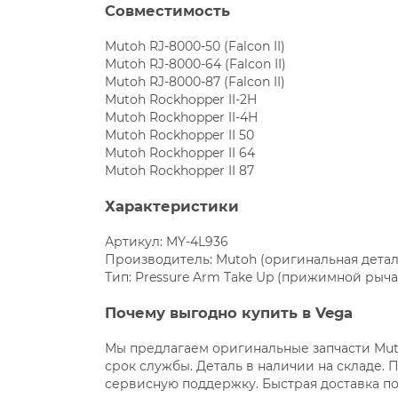
Совместимость
Mutoh RJ-8000-50 (Falcon II)
Mutoh RJ-8000-64 (Falcon II)
Mutoh RJ-8000-87 (Falcon II)
Mutoh Rockhopper II-2H
Mutoh Rockhopper II-4H
Mutoh Rockhopper II 50
Mutoh Rockhopper II 64
Mutoh Rockhopper II 87
Характеристики
Артикул: MY-4L936
Производитель: Mutoh (оригинальная детал
Тип: Pressure Arm Take Up (прижимной рыча
Почему выгодно купить в Vega
Мы предлагаем оригинальные запчасти Mut
срок службы. Деталь в наличии на складе.
сервисную поддержку. Быстрая доставка по