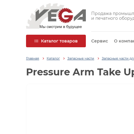
Продажа промышл
и печатного обору
Каталог товаров
Сервис
О компа
Главная
Каталог
Запасные части
Запасные части д
Pressure Arm Take U