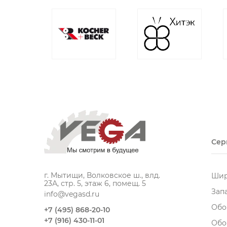
Сер
г. Мытищи, Волковское ш., влд.
Шир
23А, стр. 5, этаж 6, помещ. 5
Зап
info@vegasd.ru
Обо
+7 (495) 868-20-10
+7 (916) 430-11-01
Обо