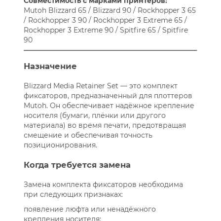
Совместимость с марками принтеров:
Mutoh Blizzard 65 / Blizzard 90 / Rockhopper 3 65
/ Rockhopper 3 90 / Rockhopper 3 Extreme 65 /
Rockhopper 3 Extreme 90 / Spitfire 65 / Spitfire
90
Назначение
Blizzard Media Retainer Set — это комплект
фиксаторов, предназначенный для плоттеров
Mutoh. Он обеспечивает надёжное крепление
носителя (бумаги, плёнки или другого
материала) во время печати, предотвращая
смещение и обеспечивая точность
позиционирования.
Когда требуется замена
Замена комплекта фиксаторов необходима
при следующих признаках:
появление люфта или ненадёжного
крепления носителя;