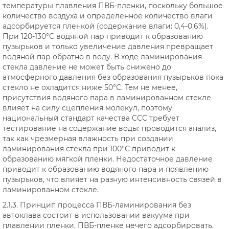
температуры плавления ПВБ-пленки, поскольку большое
количество воздуха и определенное количество влаги
адсорбируется пленкой (содержание влаги: 0,4-0,6%).
При 120-130°С водяной пар приводит к образованию
пузырьков и только увеличение давления превращает
водяной пар обратно в воду. В ходе ламинирования
стекла давление не может быть снижено до
атмосферного давления без образования пузырьков пока
стекло не охладится ниже 50°С. Тем не менее,
присутствия водяного пара в ламинированном стекле
влияет на силу сцепления молекул, поэтому
национальный стандарт качества CCC требует
тестирование на содержание воды: проводится анализ,
так как чрезмерная влажность при создании
ламинирования стекла при 100°С приводит к
образованию мягкой пленки. Недостаточное давление
приводит к образованию водяного пара и появлению
пузырьков, что влияет на разную интенсивность связей в
ламинированном стекле.
2.1.3. Принцип процесса ПВБ-ламинирования без
автоклава состоит в использовании вакуума при
плавлении пленки, ПВБ-пленке нечего адсорбировать.