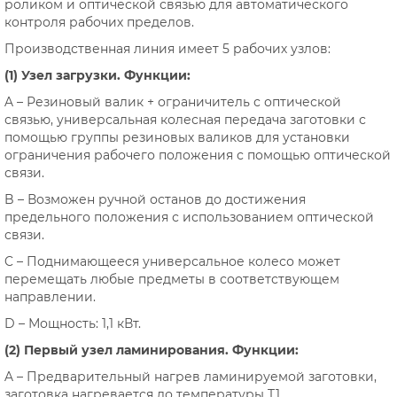
роликом и оптической связью для автоматического
контроля рабочих пределов.
Производственная линия имеет 5 рабочих узлов:
(1) Узел загрузки. Функции:
A – Резиновый валик + ограничитель с оптической
связью, универсальная колесная передача заготовки с
помощью группы резиновых валиков для установки
ограничения рабочего положения с помощью оптической
связи.
B – Возможен ручной останов до достижения
предельного положения с использованием оптической
связи.
C – Поднимающееся универсальное колесо может
перемещать любые предметы в соответствующем
направлении.
D – Мощность: 1,1 кВт.
(2) Первый узел ламинирования. Функции:
A – Предварительный нагрев ламинируемой заготовки,
заготовка нагревается до температуры T1,