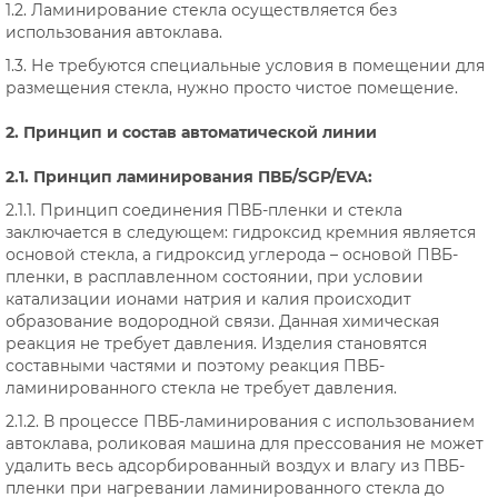
1.2. Ламинирование стекла осуществляется без
использования автоклава.
1.3. Не требуются специальные условия в помещении для
размещения стекла, нужно просто чистое помещение.
2. Принцип и состав автоматической линии
2.1. Принцип ламинирования ПВБ/SGP/EVA:
2.1.1. Принцип соединения ПВБ-пленки и стекла
заключается в следующем: гидроксид кремния является
основой стекла, а гидроксид углерода – основой ПВБ-
пленки, в расплавленном состоянии, при условии
катализации ионами натрия и калия происходит
образование водородной связи. Данная химическая
реакция не требует давления. Изделия становятся
составными частями и поэтому реакция ПВБ-
ламинированного стекла не требует давления.
2.1.2. В процессе ПВБ-ламинирования с использованием
автоклава, роликовая машина для прессования не может
удалить весь адсорбированный воздух и влагу из ПВБ-
пленки при нагревании ламинированного стекла до