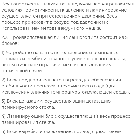
Вся поверхность гладкая, газ и водяной пар нагреваются в
условиях герметичности, плавление и ламинирование
осуществляется при естественном давлении. Весь
процесс происходит в сосуде под давлением с
использованием метода вакуумного мешка.
2.2. Производственная линия данного типа состоит из 5
блоков:
1) Устройство подачи с использованием резиновых
роликов и комбинированного универсального колеса,
автоматическое ограничение с использованием
оптической связи.
2) Блок предварительного нагрева для обеспечения
стабильности процесса в течение всего года (для
исключения влияния температуры окружающей среды).
3) Блок дегазации, осуществляющий дегазацию
ламинируемого стекла.
4) Ламинирующий блок, осуществляющий весь процесс
ламинирования стекла.
5) Блок вырубки и охлаждение, привод с резиновым