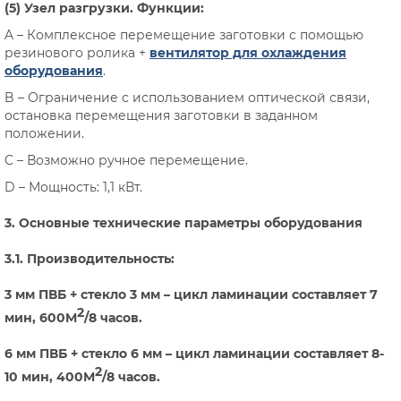
(5) Узел разгрузки. Функции:
A – Комплексное перемещение заготовки с помощью
резинового ролика +
вентилятор для охлаждения
оборудования
.
B – Ограничение с использованием оптической связи,
остановка перемещения заготовки в заданном
положении.
C – Возможно ручное перемещение.
D – Мощность: 1,1 кВт.
3. Основные технические параметры оборудования
3.1. Производительность:
3 мм ПВБ + стекло 3 мм – цикл ламинации составляет 7
2
мин, 600M
/8 часов.
6 мм ПВБ + стекло 6 мм – цикл ламинации составляет 8-
2
10 мин, 400M
/8 часов.