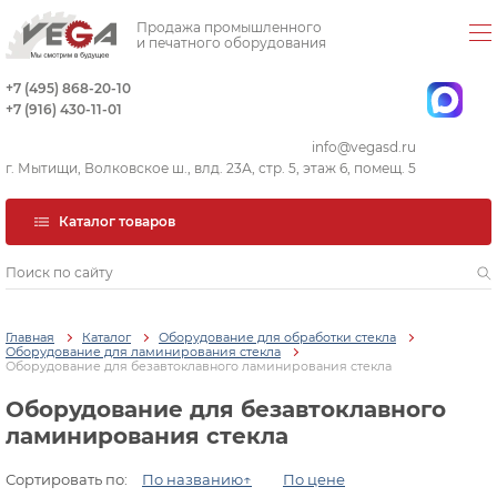
Продажа промышленного
и печатного оборудования
+7 (495) 868-20-10
+7 (916) 430-11-01
info@vegasd.ru
г. Мытищи, Волковское ш., влд. 23А, стр. 5, этаж 6, помещ. 5
Каталог товаров
Главная
Каталог
Оборудование для обработки стекла
Оборудование для ламинирования стекла
Оборудование для безавтоклавного ламинирования стекла
Оборудование для безавтоклавного
ламинирования стекла
Сортировать по:
По названию↑
По цене