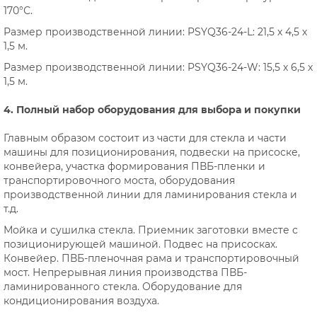
170°С.
Размер производственной линии: PSYQ36-24-L: 21,5 х 4,5 х
1,5 м.
Размер производственной линии: PSYQ36-24-W: 15,5 х 6,5 х
1,5 м.
4. Полный набор оборудования для выбора и покупки
Главным образом состоит из части для стекла и части
машины для позиционирования, подвески на присоске,
конвейера, участка формирования ПВБ-пленки и
транспортировочного моста, оборудования
производственной линии для ламинирования стекла и
т.д.
Мойка и сушилка стекла. Приемник заготовки вместе с
позиционирующей машиной. Подвес на присосках.
Конвейер. ПВБ-пленочная рама и транспортировочный
мост. Непрерывная линия производства ПВБ-
ламинированного стекла. Оборудование для
кондиционирования воздуха.